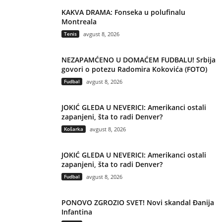
KAKVA DRAMA: Fonseka u polufinalu
Montreala
Tenis
avgust 8, 2026
NEZAPAMĆENO U DOMAĆEM FUDBALU! Srbija
govori o potezu Radomira Kokovića (FOTO)
Fudbal
avgust 8, 2026
JOKIĆ GLEDA U NEVERICI: Amerikanci ostali
zapanjeni, šta to radi Denver?
Košarka
avgust 8, 2026
JOKIĆ GLEDA U NEVERICI: Amerikanci ostali
zapanjeni, šta to radi Denver?
Fudbal
avgust 8, 2026
PONOVO ZGROZIO SVET! Novi skandal Đanija
Infantina