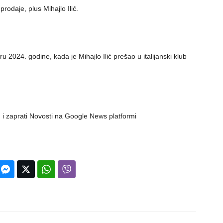
rodaje, plus Mihajlo Ilić.
ru 2024. godine, kada je Mihajlo Ilić prešao u italijanski klub
 i zaprati Novosti na Google News platformi