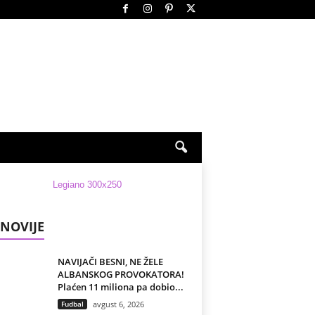
NOVIJE
NAVIJAČI BESNI, NE ŽELE
ALBANSKOG PROVOKATORA!
Plaćen 11 miliona pa dobio...
Fudbal
avgust 6, 2026