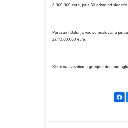
8.000.000 evra, plus 30 odsto od sledeće p
Partizan i Bolonja već su poslovali u janua
za 4.500.000 evra.
Klikni na zvezdicu u gornjem desnom uglu