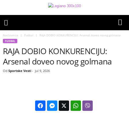
Naslovnica
Fudbal
RAJA DOBIO KONKURENCIJU: Arsenal doveo novog golmana
FUDBAL
RAJA DOBIO KONKURENCIJU:
Arsenal doveo novog golmana
Od
Sportske Vesti
-
jul 9, 2026