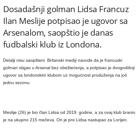
Dosadašnji golman Lidsa Francuz
Ilan Meslije potpisao je ugovor sa
Arsenalom, saopštio je danas
fudbalski klub iz Londona.
Detalji nisu saopšteni. Britanski mediji navode da je francuski
golman stigao u Arsenal bez obeštećenja, a potpisao je dvogodišnji
ugovor sa londonskim klubom uz mogućnost produženja na još
jednu sezonu.
Meslije (26) je bio član Lidsa od 2019. godine, a za ovaj klub branio
je na ukupno 215 mečeva. On je pre Lidsa nastupao za Lorijen.