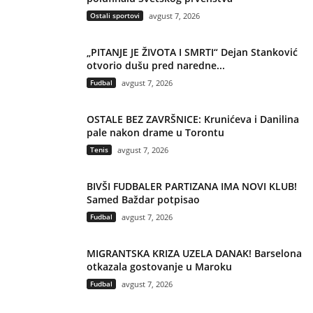
Ostali sportovi
avgust 7, 2026
„PITANJE JE ŽIVOTA I SMRTI“ Dejan Stanković
otvorio dušu pred naredne...
Fudbal
avgust 7, 2026
OSTALE BEZ ZAVRŠNICE: Krunićeva i Danilina
pale nakon drame u Torontu
Tenis
avgust 7, 2026
BIVŠI FUDBALER PARTIZANA IMA NOVI KLUB!
Samed Baždar potpisao
Fudbal
avgust 7, 2026
MIGRANTSKA KRIZA UZELA DANAK! Barselona
otkazala gostovanje u Maroku
Fudbal
avgust 7, 2026