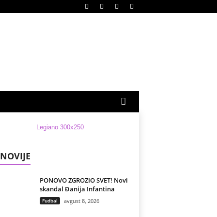
NOVIJE
PONOVO ZGROZIO SVET! Novi
skandal Đanija Infantina
Fudbal
avgust 8, 2026