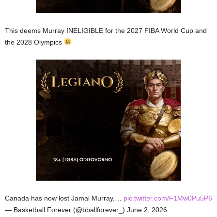
This deems Murray INELIGIBLE for the 2027 FIBA World Cup and
the 2028 Olympics
Canada has now lost Jamal Murray,…
pic.twitter.com/F1Mw0Pu5P6
— Basketball Forever (@bballforever_) June 2, 2026