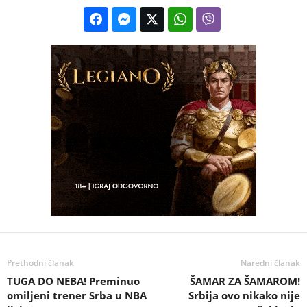
Prethodni članak
Naredni članak
TUGA DO NEBA! Preminuo
ŠAMAR ZA ŠAMAROM!
omiljeni trener Srba u NBA
Srbija ovo nikako nije