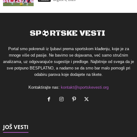
Portal smo pokrenuli iz ljubavi prema sportskom klađenju, koje je za
mnoge više od pasije. Ne bavimo se dojavama, već samo stručnim
analizama, uz odgovarajuće sugestije i predloge. Najbitnije od svega da je
sve potpuno BESPLATNO, a nadamo se da smo bar malo pomogli pri
odabiru parova koje dodajete na tikete.
Kontaktirajte nas:
kontakt@sportskevesti.org
JOŠ VESTI