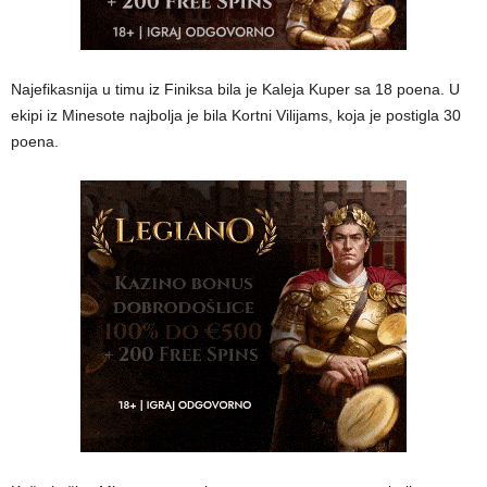
Najefikasnija u timu iz Finiksa bila je Kaleja Kuper sa 18 poena. U
ekipi iz Minesote najbolja je bila Kortni Vilijams, koja je postigla 30
poena.