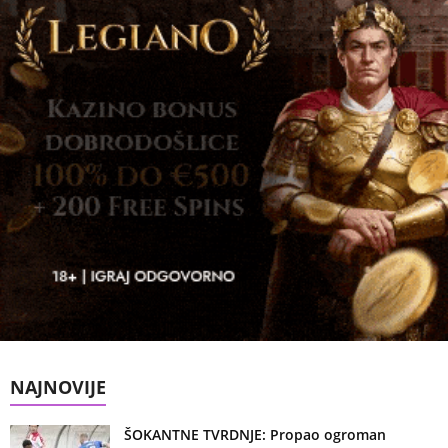
NAJNOVIJE
ŠOKANTNE TVRDNJE: Propao ogroman