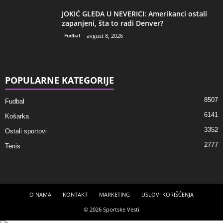
JOKIĆ GLEDA U NEVERICI: Amerikanci ostali
zapanjeni, šta to radi Denver?
Fudbal
avgust 8, 2026
POPULARNE KATEGORIJE
8507
Fudbal
6141
Košarka
3352
Ostali sportovi
2777
Tenis
O NAMA
KONTAKT
MARKETING
USLOVI KORIŠĆENJA
© 2026 Sportske Vesti