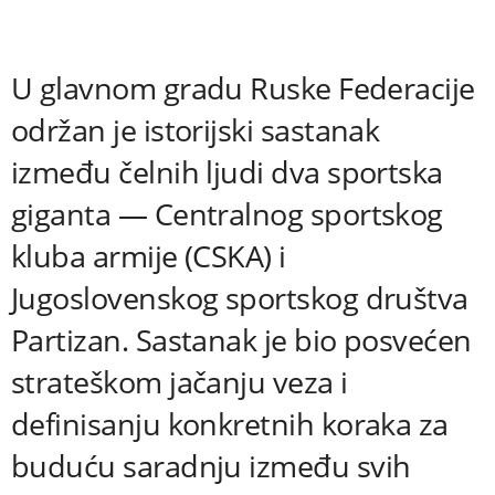
U glavnom gradu Ruske Federacije
održan je istorijski sastanak
između čelnih ljudi dva sportska
giganta — Centralnog sportskog
kluba armije (CSKA) i
Jugoslovenskog sportskog društva
Partizan. Sastanak je bio posvećen
strateškom jačanju veza i
definisanju konkretnih koraka za
buduću saradnju između svih