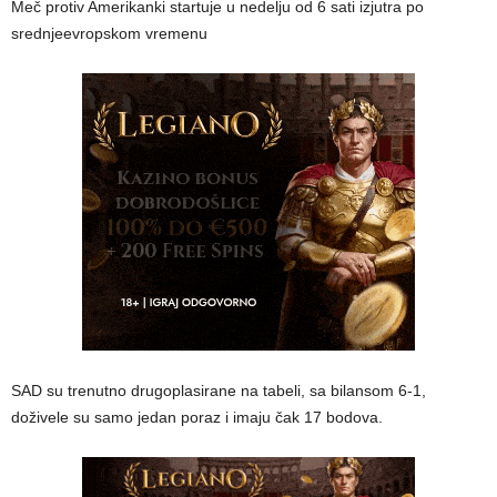
Meč protiv Amerikanki startuje u nedelju od 6 sati izjutra po
srednjeevropskom vremenu
SAD su trenutno drugoplasirane na tabeli, sa bilansom 6-1,
doživele su samo jedan poraz i imaju čak 17 bodova.