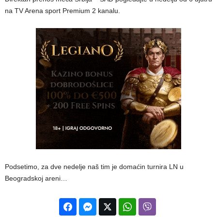
na TV Arena sport Premium 2 kanalu.
Podsetimo, za dve nedelje naš tim je domaćin turnira LN u
Beogradskoj areni…