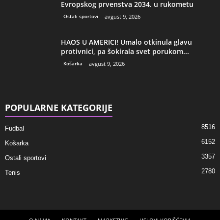
Evropskog prvenstva 2034. u rukometu
Ostali sportovi
avgust 9, 2026
HAOS U AMERICI! Umalo otkinula glavu
protivnici, pa šokirala svet porukom...
Košarka
avgust 9, 2026
POPULARNE KATEGORIJE
8516
Fudbal
6152
Košarka
3357
Ostali sportovi
2780
Tenis