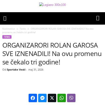
Naslovnica
Tenis
ORGANIZARORI ROLAN GAROSA SVE IZNENADILI! Na ovu
promenu se čekalo tri godine!
TENIS
ORGANIZARORI ROLAN GAROSA
SVE IZNENADILI! Na ovu promenu
se čekalo tri godine!
Od
Sportske Vesti
-
maj 31, 2026