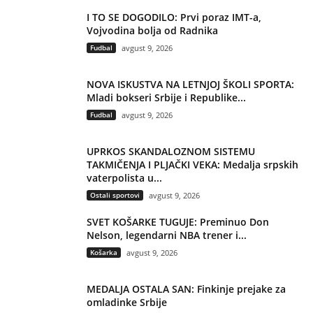
I TO SE DOGODILO: Prvi poraz IMT-a,
Vojvodina bolja od Radnika
Fudbal
avgust 9, 2026
NOVA ISKUSTVA NA LETNJOJ ŠKOLI SPORTA:
Mladi bokseri Srbije i Republike...
Fudbal
avgust 9, 2026
UPRKOS SKANDALOZNOM SISTEMU
TAKMIČENJA I PLJAČKI VEKA: Medalja srpskih
vaterpolista u...
Ostali sportovi
avgust 9, 2026
SVET KOŠARKE TUGUJE: Preminuo Don
Nelson, legendarni NBA trener i...
Košarka
avgust 9, 2026
MEDALJA OSTALA SAN: Finkinje prejake za
omladinke Srbije