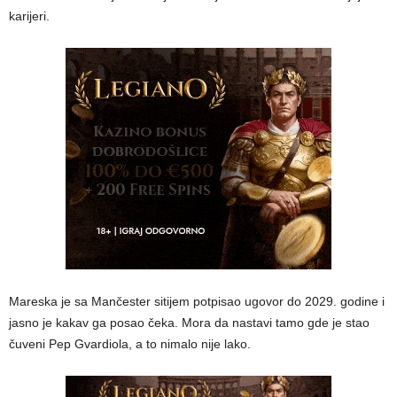
karijeri.
Mareska je sa Mančester sitijem potpisao ugovor do 2029. godine i
jasno je kakav ga posao čeka. Mora da nastavi tamo gde je stao
čuveni Pep Gvardiola, a to nimalo nije lako.