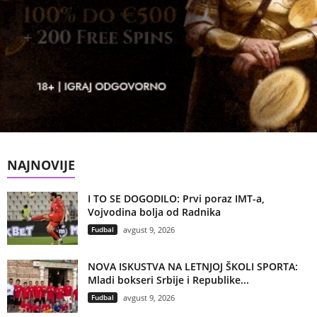
NAJNOVIJE
I TO SE DOGODILO: Prvi poraz IMT-a,
Vojvodina bolja od Radnika
Fudbal
avgust 9, 2026
NOVA ISKUSTVA NA LETNJOJ ŠKOLI SPORTA:
Mladi bokseri Srbije i Republike...
Fudbal
avgust 9, 2026